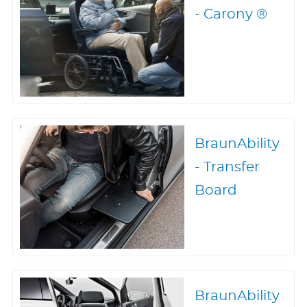
- Carony ®
BraunAbility
- Transfer
Board
BraunAbility