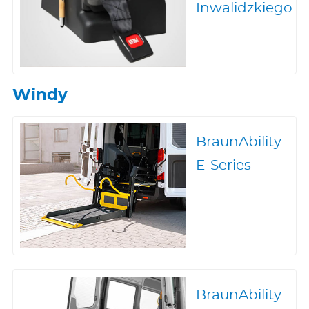
Inwalidzkiego
Windy
BraunAbility
E-Series
BraunAbility