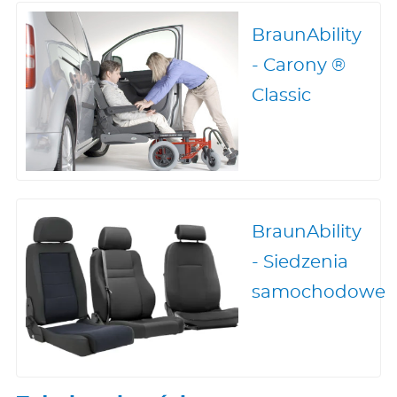
BraunAbility
- Carony ®
Classic
BraunAbility
- Siedzenia
samochodowe