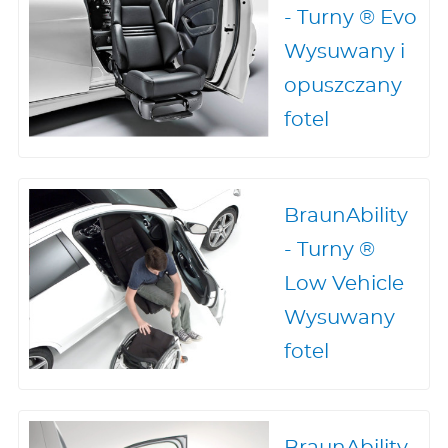
- Turny ® Evo
Wysuwany i
opuszczany
fotel
BraunAbility
- Turny ®
Low Vehicle
Wysuwany
fotel
BraunAbility