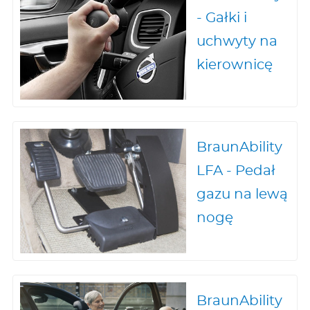
- Gałki i
uchwyty na
kierownicę
BraunAbility
LFA - Pedał
gazu na lewą
nogę
BraunAbility