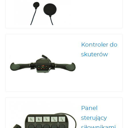
Kontroler do
skuterów
Panel
sterujący
siłownikami