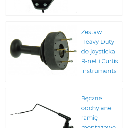
Zestaw
Heavy Duty
do joysticka
R-net i Curtis
Instruments
Ręczne
odchylane
ramię
montażowe