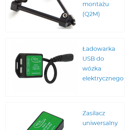
montażu
(Q2M)
Ładowarka
USB do
wózka
elektrycznego
Zasilacz
uniwersalny