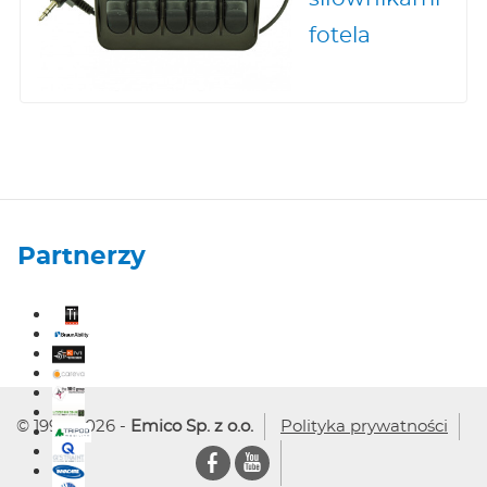
fotela
Partnerzy
© 1992-2026 -
Emico Sp. z o.o.
Polityka prywatności