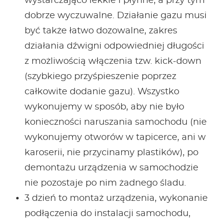
wystarczająco lekkie i płynne, a przy tym
dobrze wyczuwalne. Działanie gazu musi
być także łatwo dozowalne, zakres
działania dźwigni odpowiedniej długości
z możliwością włączenia tzw. kick-down
(szybkiego przyśpieszenie poprzez
całkowite dodanie gazu). Wszystko
wykonujemy w sposób, aby nie było
konieczności naruszania samochodu (nie
wykonujemy otworów w tapicerce, ani w
karoserii, nie przycinamy plastików), po
demontażu urządzenia w samochodzie
nie pozostaje po nim żadnego śladu.
3 dzień to montaż urządzenia, wykonanie
podłączenia do instalacji samochodu,