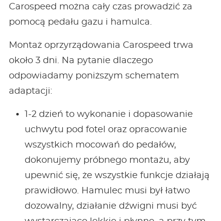
Carospeed można cały czas prowadzić za
pomocą pedału gazu i hamulca.
Montaż oprzyrządowania Carospeed trwa
około 3 dni. Na pytanie dlaczego
odpowiadamy poniższym schematem
adaptacji:
1-2 dzień to wykonanie i dopasowanie
uchwytu pod fotel oraz opracowanie
wszystkich mocowań do pedałów,
dokonujemy próbnego montażu, aby
upewnić się, że wszystkie funkcje działają
prawidłowo. Hamulec musi był łatwo
dozowalny, działanie dźwigni musi być