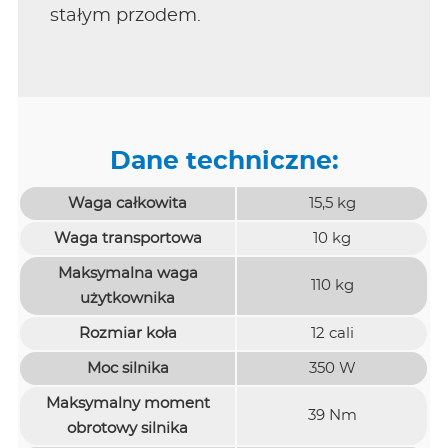
stałym przodem.
Dane techniczne:
Waga całkowita
15,5 kg
Waga transportowa
10 kg
Maksymalna waga
110 kg
użytkownika
Rozmiar koła
12 cali
Moc silnika
350 W
Maksymalny moment
39 Nm
obrotowy silnika