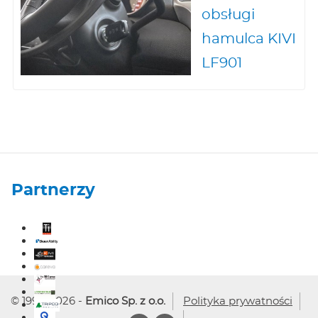
obsługi
hamulca KIVI
LF901
Partnerzy
© 1992-2026 -
Emico Sp. z o.o.
Polityka prywatności