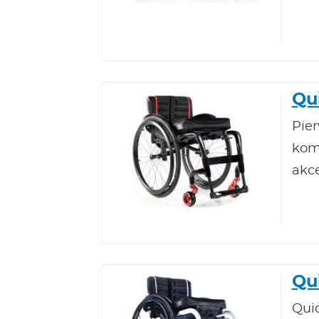
Qu
Pie
kom
akc
Qui
Qui