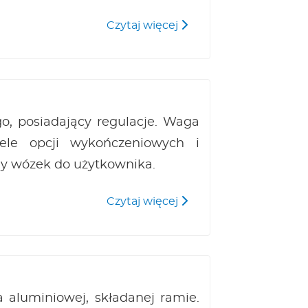
TiLite 2GX
Czytaj więcej
, posiadający regulacje. Waga
le opcji wykończeniowych i
 wózek do użytkownika.
Quickie Krypton F
Czytaj więcej
 aluminiowej, składanej ramie.