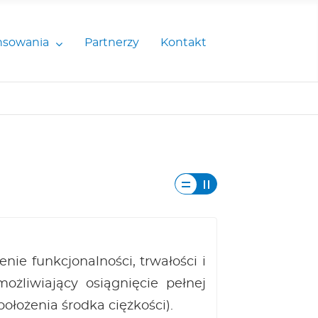
nsowania
Partnerzy
Kontakt
nie funkcjonalności, trwałości i
żliwiający osiągnięcie pełnej
położenia środka ciężkości).