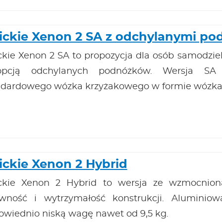
ickie Xenon 2 SA z odchylanymi p
ckie Xenon 2 SA to propozycja dla osób samodzie
pcją odchylanych podnóżków. Wersja SA o
ndardowego wózka krzyżakowego w formie wózka
ickie Xenon 2 Hybrid
ckie Xenon 2 Hybrid to wersja ze wzmocnio
ywność i wytrzymałość konstrukcji. Aluminio
owiednio niską wagę nawet od 9,5 kg.