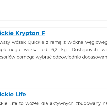
ickie Krypton F
rwszy wózek Quickie z ramą z włókna węglowego
pletnego wózka od 6,2 kg. Dostępnych wie
esoriów pomoga wybrać odpowiednio dopasowany
ckie Life
ckie Life to wózek dla aktywnych zbudowany na