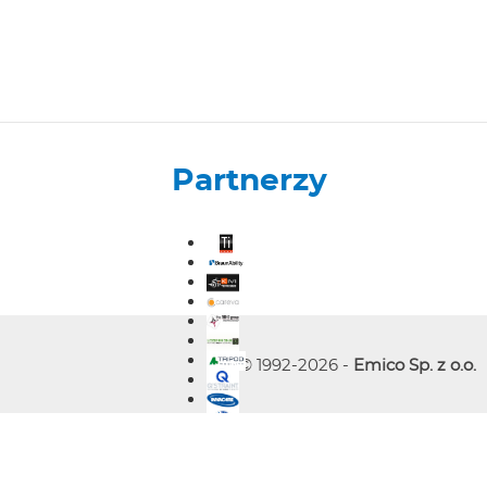
Partnerzy
© 1992-2026 -
Emico Sp. z o.o.