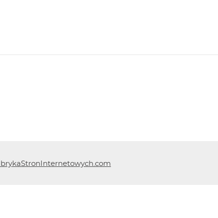
brykaStronInternetowych.com