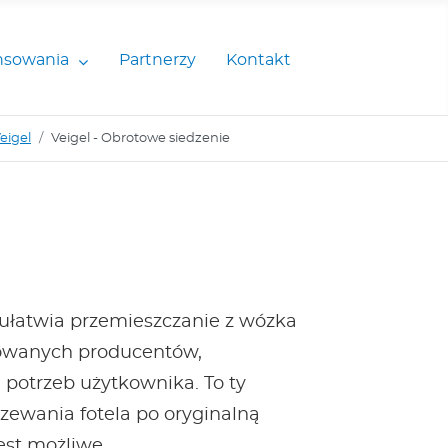
nsowania
Partnerzy
Kontakt
eigel
Veigel - Obrotowe siedzenie
 ułatwia przemieszczanie z wózka
mowanych producentów,
 potrzeb użytkownika. To ty
rzewania fotela po oryginalną
est możliwe.