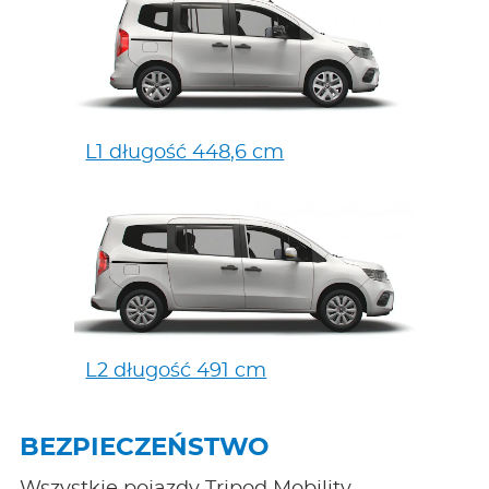
L1 długość 448,6 cm
L2 długość 491 cm
BEZPIECZEŃSTWO
Wszystkie pojazdy Tripod Mobility