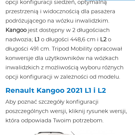
opcji konfiguracji siedzeń, optymalną
przestrzenią i widocznością dla pasażera
podróżującego na wózku inwalidzkim.
Kangoo
jest dostępny w 2 długościach
nadwozia;
L1
o długości 448,6 cm i
L2
o
długości 491 cm. Tripod Mobility opracował
konwersje dla użytkowników na wózkach
inwalidzkich z możliwością wyboru różnych
opcji konfiguracji w zależności od modelu.
Renault Kangoo 2021 L1 i L2
Aby poznać szczegóły konfiguracji
poszczególnych wersji, kliknij rysunek wersji,
która odpowiada Twoim potrzebom.