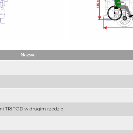
Nazwa
mi TRIPOD w drugim rzędzie