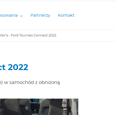
nsowania
Partnerzy
Kontakt
WAV’s - Ford Tourneo Connect 2022
ct 2022
m) w samochód z obniżoną