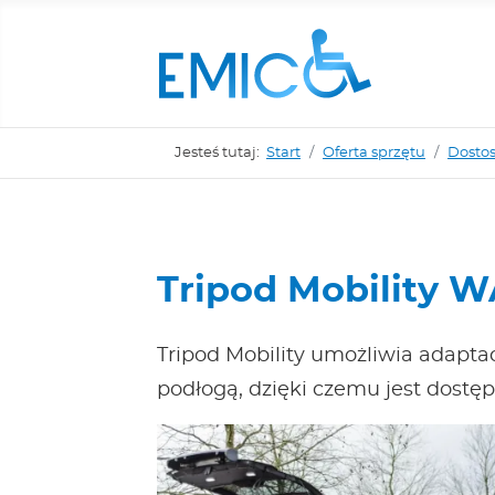
Jesteś tutaj:
Start
Oferta sprzętu
Dosto
Tripod Mobility W
Tripod Mobility umożliwia adapt
podłogą, dzięki czemu jest dostę