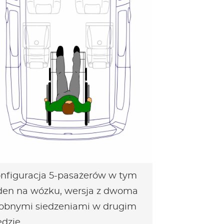
nfiguracja 5-pasażerów w tym
den na wózku, wersja z dwoma
obnymi siedzeniami w drugim
ędzie