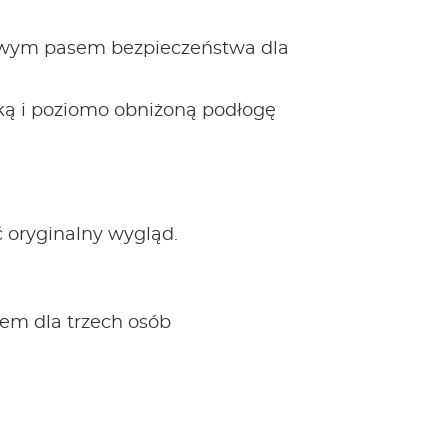
owym pasem bezpieczeństwa dla
ką i poziomo obniżoną podłogę
 oryginalny wygląd.
cem dla trzech osób